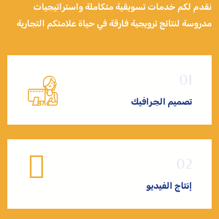
نقدم لكم خدمات تسويقية متكاملة واستراتيجيات
مدروسة لنتائج ترويجية فارقة في حياة علامتكم التجارية
تصميم الجرافيك
إنتاج الفيديو