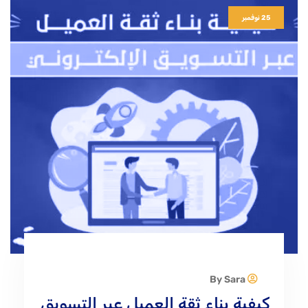
25 نوفمبر
Sara
By
كيفية بناء ثقة العميل عبر التسويق