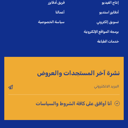
إنتاج الفيديو
فريق أدفايزر
أدفايزر استديو
أعمالنا
تسويق إلكتروني
سياسة الخصوصية
برمجة المواقع الإلكترونية
خدمات الطباعة
نشرة آخر المستجدات والعروض
أنا أوافق على كافة الشروط والسياسات