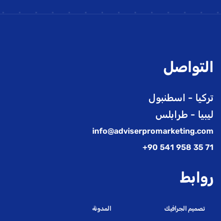
التواصل
تركيا - اسطنبول
ليبيا - طرابلس
info@adviserpromarketing.com
71 35 958 541 90+
روابط
تصميم الجرافيك
المدونة