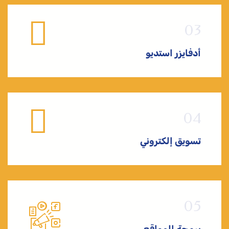
أدفايزر استديو
تسويق إلكتروني