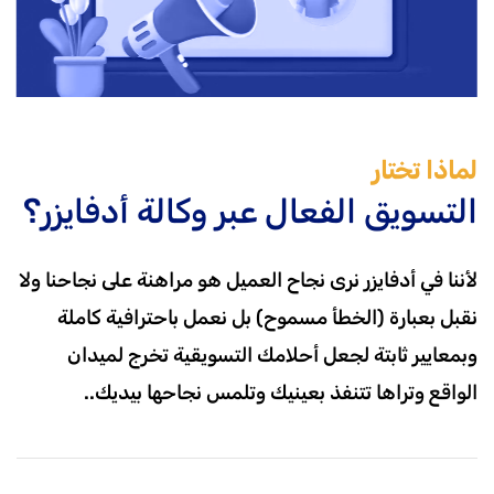
لماذا تختار
التسويق الفعال عبر وكالة أدفايزر؟
لأننا في أدفايزر نرى نجاح العميل هو مراهنة على نجاحنا ولا
نقبل بعبارة (الخطأ مسموح) بل نعمل باحترافية كاملة
وبمعايير ثابتة لجعل أحلامك التسويقية تخرج لميدان
الواقع وتراها تتنفذ بعينيك وتلمس نجاحها بيديك..