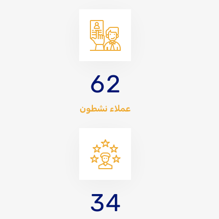
6
2
عملاء نشطون
3
4