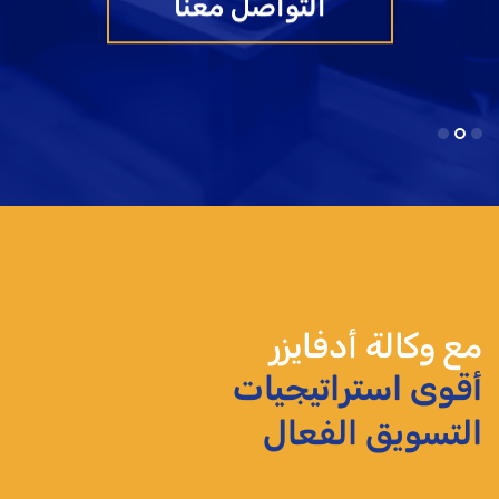
التواصل معنا
مع وكالة أدفايزر
أقوى استراتيجيات
التسويق الفعال