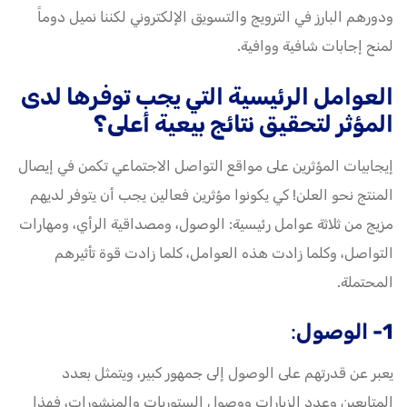
ودورهم البارز في الترويج والتسويق الإلكتروني لكننا نميل دوماً
لمنح إجابات شافية ووافية.
العوامل الرئيسية التي يجب توفرها لدى
المؤثر لتحقيق نتائج بيعية أعلى؟
إيجابيات المؤثرين على مواقع التواصل الاجتماعي تكمن في إيصال
المنتج نحو العلن! كي يكونوا مؤثرين فعالين يجب أن يتوفر لديهم
مزيج من ثلاثة عوامل رئيسية: الوصول، ومصداقية الرأي، ومهارات
التواصل، وكلما زادت هذه العوامل، كلما زادت قوة تأثيرهم
المحتملة.
1- الوصول
:
يعبر عن قدرتهم على الوصول إلى جمهور كبير، ويتمثل بعدد
المتابعين وعدد الزيارات ووصول الستوريات والمنشورات، فهذا