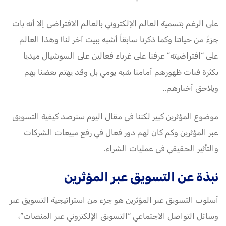
على الرغم بتسمية العالم الإلكتروني بالعالم الافتراضي إلا أنه بات
جزءً من حياتنا وكما ذكرنا سابقاً أشبه ببيت آخر لنا! وهذا العالم
على “افتراضيته” عرفنا على غرباء فعالين على السوشيال ميديا
بكثرة فبات ظهورهم أمامنا شبه يومي بل وقد يهتم بعضنا بهم
ويلاحق أخبارهم..
موضوع المؤثرين كبير لكننا في مقال اليوم سنرصد كيفية التسويق
عبر المؤثرين وكم كان لهم دور فعال في رفع مبيعات الشركات
والتأثير الحقيقي في عمليات الشراء.
نبذة عن التسويق عبر المؤثرين
أسلوب التسويق عبر المؤثرين هو جزء من استراتيجية التسويق عبر
وسائل التواصل الاجتماعي “التسويق الإلكتروني عبر المنصات”،