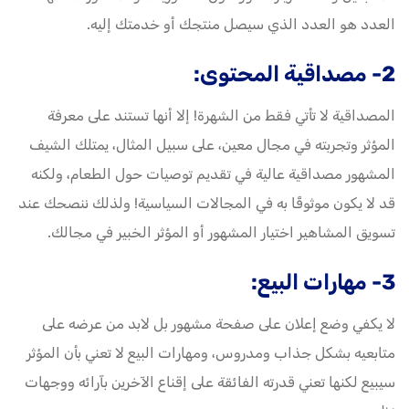
العدد هو العدد الذي سيصل منتجك أو خدمتك إليه.
2- مصداقية المحتوى:
المصداقية لا تأتي فقط من الشهرة! إلا أنها تستند على معرفة
المؤثر وتجربته في مجال معين، على سبيل المثال، يمتلك الشيف
المشهور مصداقية عالية في تقديم توصيات حول الطعام، ولكنه
قد لا يكون موثوقًا به في المجالات السياسية! ولذلك ننصحك عند
تسويق المشاهير اختيار المشهور أو المؤثر الخبير في مجالك.
3- مهارات البيع:
لا يكفي وضع إعلان على صفحة مشهور بل لابد من عرضه على
متابعيه بشكل جذاب ومدروس، ومهارات البيع لا تعني بأن المؤثر
سيبيع لكنها تعني قدرته الفائقة على إقناع الآخرين بآرائه ووجهات