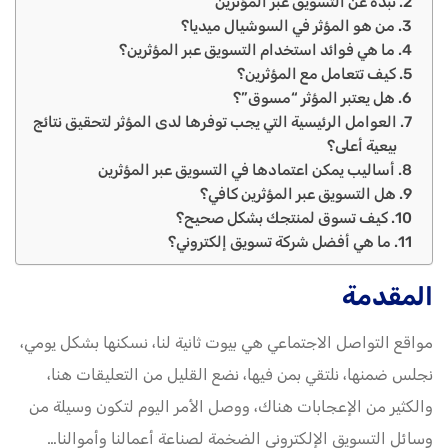
نبذة عن التسويق عبر المؤثرين
من هو المؤثر في السوشيال ميديا؟
ما هي فوائد استخدام التسويق عبر المؤثرين؟
كيف تتعامل مع المؤثرين؟
هل يعتبر المؤثر “مسوق”؟
العوامل الرئيسية التي يجب توفرها لدى المؤثر لتحقيق نتائج
بيعية أعلى؟
أساليب يمكن اعتمادها في التسويق عبر المؤثرين
هل التسويق عبر المؤثرين كافي؟
كيف تسوق لمنتجك بشكل صحيح؟
ما هي أفضل شركة تسويق إلكتروني؟
المقدمة
مواقع التواصل الاجتماعي هي بيوت ثانية لنا، نسكنها بشكل يومي،
نجلس ضمنها، نلتقي بمن فيها، نضع القليل من التعليقات هنا،
والكثير من الإعجابات هناك، ووصل الأمر اليوم لتكون وسيلة من
وسائل التسويق الإلكتروني الضخمة لصناعة أعمالنا وأموالنا…