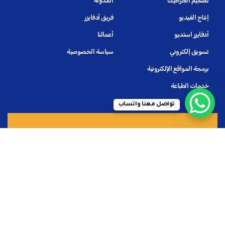
تصميم الجرافيك
المدونة
إنتاج الفيديو
فريق أدفايزر
أدفايزر استديو
أعمالنا
تسويق إلكتروني
سياسة الخصوصية
برمجة المواقع الإلكترونية
خدمات الطباعة
تواصل معنا واتساب
نشرة آخر المستجدات والعروض
أنا أوافق على كافة الشروط والسياسات