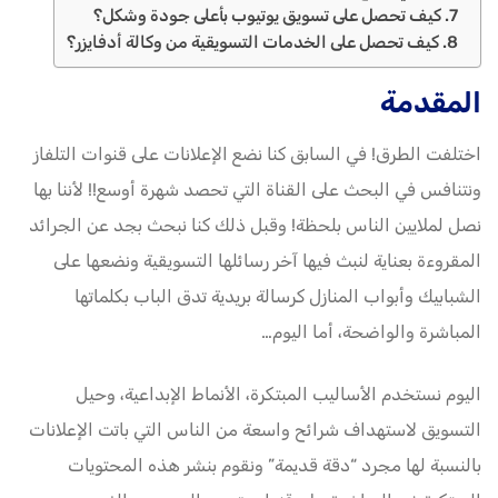
كيف تحصل على تسويق يوتيوب بأعلى جودة وشكل؟
كيف تحصل على الخدمات التسويقية من وكالة أدفايزر؟
المقدمة
اختلفت الطرق! في السابق كنا نضع الإعلانات على قنوات التلفاز
ونتنافس في البحث على القناة التي تحصد شهرة أوسع!! لأننا بها
نصل لملايين الناس بلحظة! وقبل ذلك كنا نبحث بجد عن الجرائد
المقروءة بعناية لنبث فيها آخر رسائلها التسويقية ونضعها على
الشبابيك وأبواب المنازل كرسالة بريدية تدق الباب بكلماتها
المباشرة والواضحة، أما اليوم…
اليوم نستخدم الأساليب المبتكرة، الأنماط الإبداعية، وحيل
التسويق لاستهداف شرائح واسعة من الناس التي باتت الإعلانات
بالنسبة لها مجرد “دقة قديمة” ونقوم بنشر هذه المحتويات