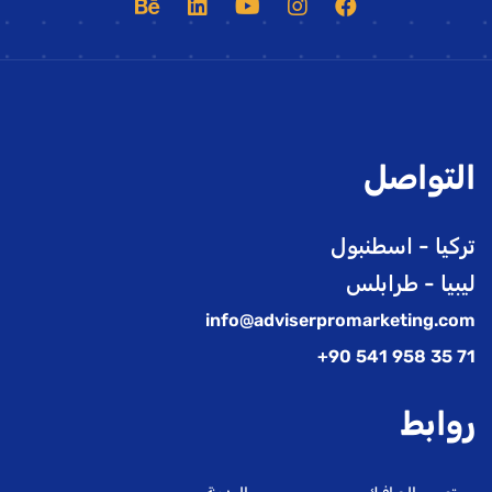
التواصل
تركيا - اسطنبول
ليبيا - طرابلس
info@adviserpromarketing.com
71 35 958 541 90+
روابط