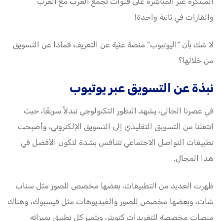
المبتكرة غير المباشرة على قنوات تجمع العرب مع الغرب
والقارات في ثانية واحدة!
لا شك بأن “اليوتيوب” منصة غنية عن التعريف فماذا عن التسويق
من خلالها؟
نبذة عن التسويق عبر يوتيوب
في عصرنا الحالي، يشهد التطور التكنولوجي تبدلاً سريعًا، حيث
انتقلنا من التسويق التقليدي إلى التسويق الإلكتروني، وأصبحت
تطبيقات التواصل الاجتماعي تتنافس بشدة لتكون الأفضل في
هذا المجال.
ظهرت العديد من التطبيقات، بعضها مخصص للصور مثل سناب
شات، وبعضها مخصص للصور والفيديوهات مثل فيسبوك، وهناك
منصات مخصصة للتغريدات كتويتر، ويتميز كل تطبيق بميزاته