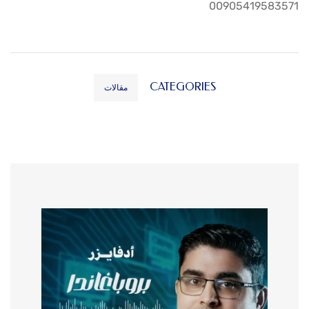
00905419583571
CATEGORIES
مقالات