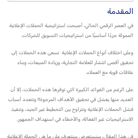
المقدمة
في العصر الرقمي الحالي، أصبحت استراتيجية الحملات الإعلانية
الممولة جزءًا أساسيًا من استراتيجيات التسويق للشركات.
وعلى اختلاف أنواع الحملات الإعلانية تسعى هذه الحملات إلى
تحقيق أقصى انتشار للعلامة التجارية، وزيادة المبيعات، وبناء
علاقات قوية مع العملاء.
على الرغم من الفوائد الكبيرة التي توفرها هذه الحملات، إلا أن
العديد منها يفشل في تحقيق الأهداف المرجوة!! وتتعدد أسباب
فشل الحملات الإعلانية وتتراوح بين التخطيط غير الجيد، وتنفيذ
الاستراتيجيات غير الفعالة، والأخطاء في استهداف الجمهور.
في هذا المقال، سنستعرض سنتعرف على ما هي الحملة الإعلانية