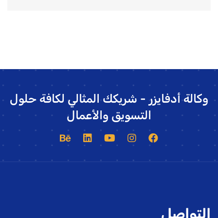
وكالة أدفايزر - شريكك المثالي لكافة حلول
التسويق والأعمال
التواصل